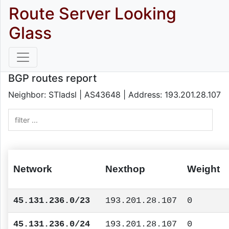
Route Server Looking
Glass
BGP routes report
Neighbor: STIadsl | AS43648 | Address: 193.201.28.107
Network
Nexthop
Weight
45.131.236.0/23
193.201.28.107
0
45.131.236.0/24
193.201.28.107
0